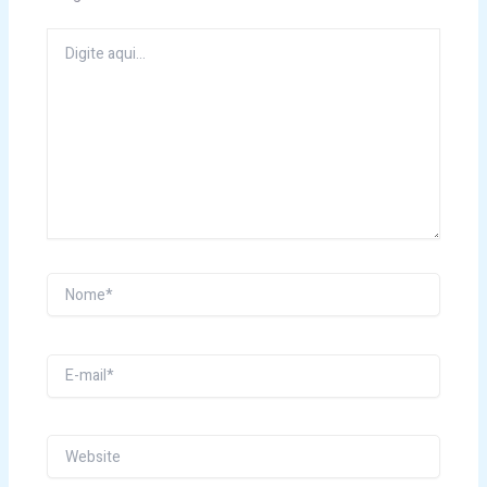
Digite
aqui...
Nome*
E-
mail*
Website