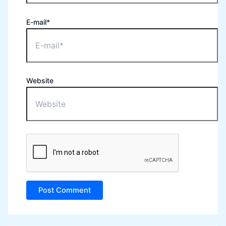
E-mail*
Website