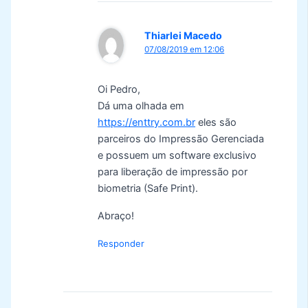
Thiarlei Macedo
07/08/2019 em 12:06
Oi Pedro,
Dá uma olhada em
https://enttry.com.br
eles são
parceiros do Impressão Gerenciada
e possuem um software exclusivo
para liberação de impressão por
biometria (Safe Print).
Abraço!
Responder