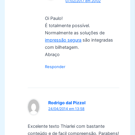
07/02/2017 em 20:02
Oi Paulo!
É totalmente possível.
Normalmente as soluções de
impressão segura
são integradas
com bilhetagem.
Abraço
Responder
Rodrigo dal Pizzol
24/04/2014 em 13:58
Excelente texto Thiarlei com bastante
conteúdo e de facil compreensão. Parabens!