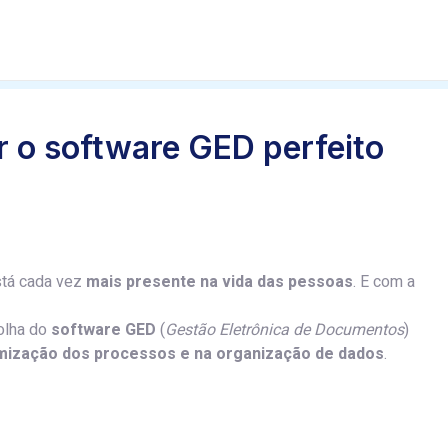
 o software GED perfeito
tá cada vez
mais presente na vida das pessoas
. E com a
olha do
software GED
(
Gestão Eletrônica de Documentos
)
mização dos processos e na organização de dados
.