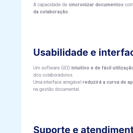
A capacidade de
sincronizar documentos
com 
da colaboração
.
Usabilidade e interf
Um software GED
intuitivo e de fácil utilizaçã
dos colaboradores.
Uma interface amigável
reduzirá a curva de a
na gestão documental.
Suporte e atendiment