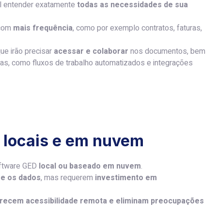
al entender exatamente
todas as necessidades de sua
com
mais frequência
, como por exemplo contratos, faturas,
ue irão precisar
acessar e colaborar
nos documentos, bem
s, como fluxos de trabalho automatizados e integrações
 locais e em nuvem
oftware GED
local ou baseado em nuvem
.
re os dados
, mas requerem
investimento em
recem acessibilidade remota e eliminam preocupações