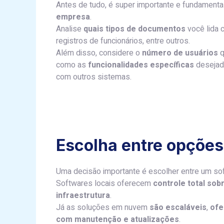
Antes de tudo, é super importante e fundament
empresa
.
Analise
quais tipos de documentos
você lida 
registros de funcionários, entre outros.
Além disso, considere o
número de usuários
q
como as
funcionalidades específicas
desejada
com outros sistemas.
Escolha entre opções
Uma decisão importante é escolher entre um s
Softwares locais oferecem
controle total sob
infraestrutura
.
Já as soluções em nuvem
são escaláveis
,
ofe
com manutenção e atualizações
.