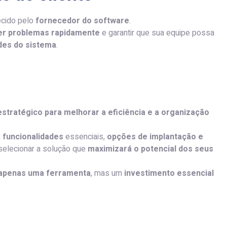
cido pelo
fornecedor do software
.
er problemas rapidamente
e garantir que sua equipe possa
des do sistema
.
estratégico para melhorar a eficiência e a organização
,
funcionalidades
essenciais,
opções de implantação e
 selecionar a solução que
maximizará o potencial dos seus
 apenas uma ferramenta
, mas um
investimento essencial