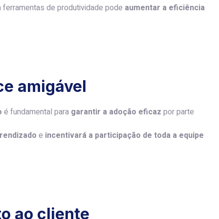
ferramentas de produtividade pode
aumentar a eficiência
ace amigável
o
é fundamental para
garantir a adoção eficaz
por parte
prendizado
e
incentivará a participação de toda a equipe
o ao cliente