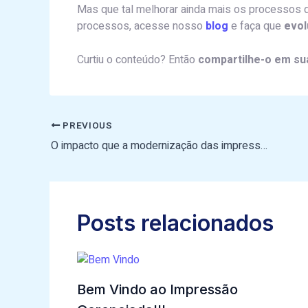
Mas que tal melhorar ainda mais os processos 
processos, acesse nosso
blog
e faça que
evol
Curtiu o conteúdo? Então
compartilhe-o em sua
PREVIOUS
O impacto que a modernização das impressoras teve em nossas vidas
Posts relacionados
Bem Vindo ao Impressão