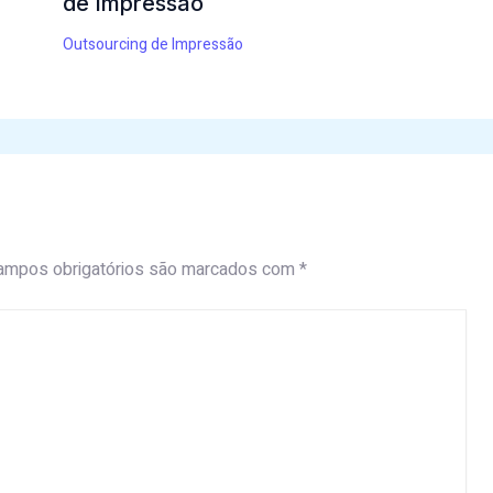
de Impressão
Outsourcing de Impressão
ampos obrigatórios são marcados com
*