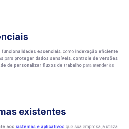
nciais
e
funcionalidades essenciais
, como
indexação eficiente
as
para
proteger dados sensíveis
,
controle de versões
de de personalizar fluxos de trabalho
para atender às
mas existentes
nte aos
sistemas e aplicativos
que sua empresa já utiliza.