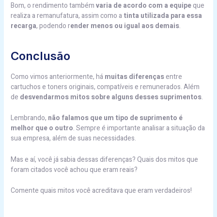
Bom, o rendimento também
varia de acordo com a equipe
que
realiza a remanufatura, assim como a
tinta utilizada para essa
recarga
, podendo r
ender menos ou igual aos demais
.
Conclusão
Como vimos anteriormente, há
muitas diferenças
entre
cartuchos e toners originais, compatíveis e remunerados. Além
de
desvendarmos mitos sobre alguns desses suprimentos
.
Lembrando,
não falamos que um tipo de suprimento é
melhor que o outro
. Sempre é importante analisar a situação da
sua empresa, além de suas necessidades.
Mas e aí, você já sabia dessas diferenças? Quais dos mitos que
foram citados você achou que eram reais?
Comente quais mitos você acreditava que eram verdadeiros!