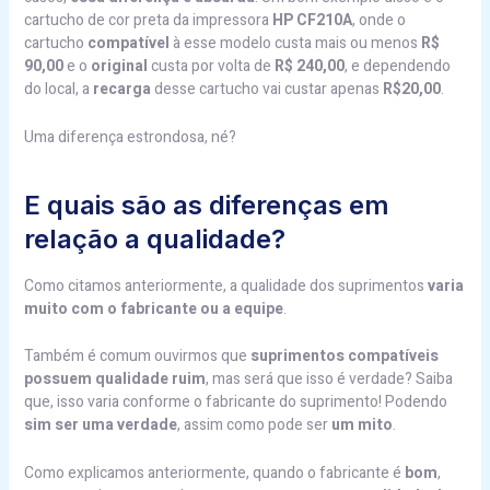
cartucho de cor preta da impressora
HP CF210A
, onde o
cartucho
compatível
à esse modelo custa mais ou menos
R$
90,00
e o
original
custa por volta de
R$ 240,00
, e dependendo
do local, a
recarga
desse cartucho vai custar apenas
R$20,00
.
Uma diferença estrondosa, né?
E quais são as diferenças em
relação a qualidade?
Como citamos anteriormente, a qualidade dos suprimentos
varia
muito com o fabricante ou a equipe
.
Também é comum ouvirmos que
suprimentos compatíveis
possuem qualidade ruim
, mas será que isso é verdade? Saiba
que, isso varia conforme o fabricante do suprimento! Podendo
sim ser uma verdade
, assim como pode ser
um mito
.
Como explicamos anteriormente, quando o fabricante é
bom
,