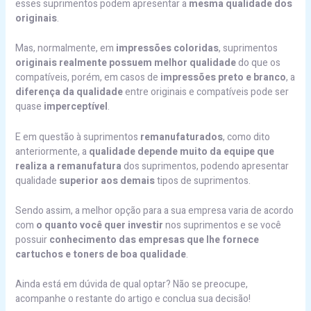
esses suprimentos podem apresentar a
mesma qualidade dos
originais
.
Mas, normalmente, em
impressões coloridas
, suprimentos
originais realmente possuem melhor qualidade
do que os
compatíveis, porém, em casos de
impressões preto e branco
, a
diferença da qualidade
entre originais e compatíveis pode ser
quase
imperceptível
.
E em questão à suprimentos
remanufaturados
, como dito
anteriormente, a
qualidade depende muito da equipe que
realiza a remanufatura
dos suprimentos, podendo apresentar
qualidade
superior aos demais
tipos de suprimentos.
Sendo assim, a melhor opção para a sua empresa varia de acordo
com
o quanto você quer investir
nos suprimentos e se você
possuir
conhecimento das empresas que lhe fornece
cartuchos e toners
de boa qualidade
.
Ainda está em dúvida de qual optar? Não se preocupe,
acompanhe o restante do artigo e conclua sua decisão!