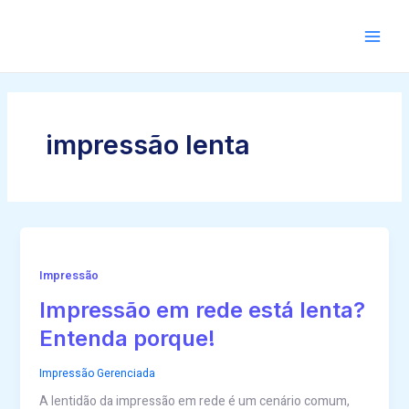
Ir
para
Main
o
conteúdo
impressão lenta
Impressão
Impressão em rede está lenta?
Entenda porque!
Impressão Gerenciada
A lentidão da impressão em rede é um cenário comum,