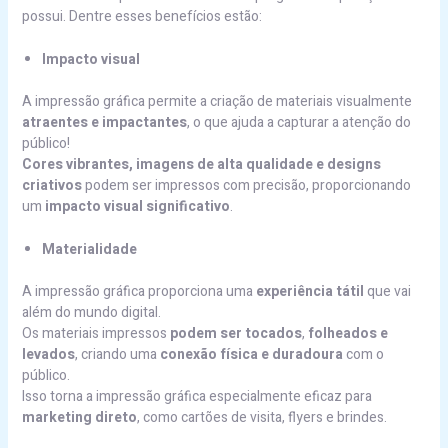
possui. Dentre esses benefícios estão:
Impacto visual
A impressão gráfica permite a criação de materiais visualmente
atraentes e impactantes
, o que ajuda a capturar a atenção do
público!
Cores vibrantes, imagens de alta qualidade e designs
criativos
podem ser impressos com precisão, proporcionando
um
impacto visual significativo
.
Materialidade
A impressão gráfica proporciona uma
experiência tátil
que vai
além do mundo digital.
Os materiais impressos
podem ser tocados
,
folheados e
levados
, criando uma
conexão física e duradoura
com o
público.
Isso torna a impressão gráfica especialmente eficaz para
marketing direto
, como cartões de visita, flyers e brindes.