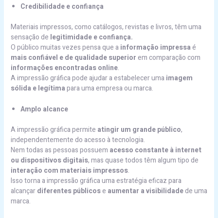
Credibilidade e confiança
Materiais impressos, como catálogos, revistas e livros, têm uma
sensação de
legitimidade e confiança.
O público muitas vezes pensa que a
informação impressa
é
mais confiável e de qualidade superior
em comparação com
informações encontradas online
.
A impressão gráfica pode ajudar a estabelecer uma
imagem
sólida e legítima
para uma empresa ou marca.
Amplo alcance
A impressão gráfica permite
atingir um grande público
,
independentemente do acesso à tecnologia.
Nem todas as pessoas possuem
acesso constante à internet
ou dispositivos digitais
, mas quase todos têm algum tipo de
interação com materiais impressos
.
Isso torna a impressão gráfica uma estratégia eficaz para
alcançar
diferentes públicos
e
aumentar a visibilidade
de uma
marca.