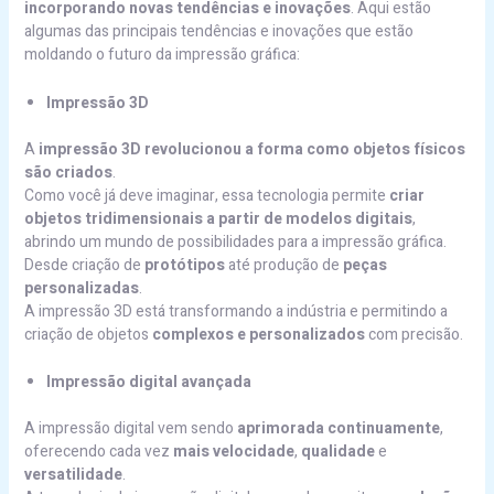
incorporando novas tendências
e inovações
. Aqui estão
algumas das principais tendências e inovações que estão
moldando o futuro da impressão gráfica:
Impressão 3D
A
impressão 3D revolucionou a forma como objetos físicos
são criados
.
Como você já deve imaginar, essa tecnologia permite
criar
objetos tridimensionais
a partir de modelos digitais
,
abrindo um mundo de possibilidades para a impressão gráfica.
Desde criação de
protótipos
até produção de
peças
personalizadas
.
A impressão 3D está transformando a indústria e permitindo a
criação de objetos
complexos e personalizados
com precisão.
Impressão digital avançada
A impressão digital vem sendo
aprimorada continuamente
,
oferecendo cada vez
mais velocidade
,
qualidade
e
versatilidade
.