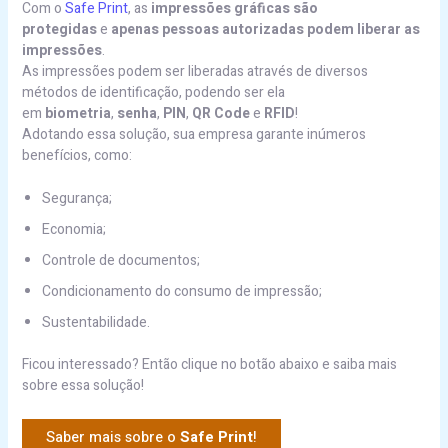
Com o
Safe Print
, as
impressões gráficas são
protegidas
e
apenas pessoas autorizadas podem liberar as
impressões
.
As impressões podem ser liberadas através de diversos
métodos de identificação, podendo ser ela
em
biometria
,
senha
,
PIN
,
QR Code
e
RFID
!
Adotando essa solução, sua empresa garante inúmeros
benefícios, como:
Segurança;
Economia;
Controle de documentos;
Condicionamento do consumo de impressão;
Sustentabilidade.
Ficou interessado? Então clique no botão abaixo e saiba mais
sobre essa solução!
Saber mais sobre o
Safe Print
!