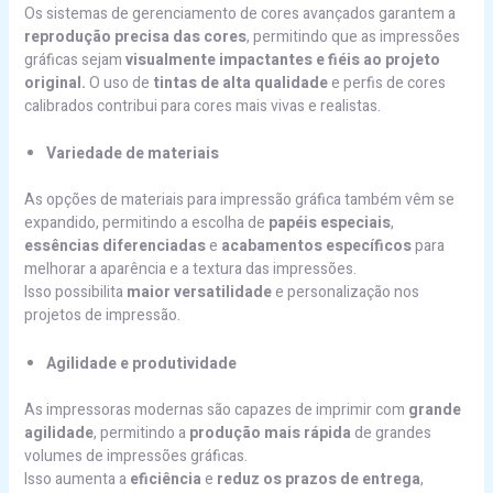
Os sistemas de gerenciamento de cores avançados garantem a
reprodução precisa das cores
, permitindo que as impressões
gráficas sejam
visualmente impactantes e fiéis ao projeto
original.
O uso de
tintas de alta qualidade
e perfis de cores
calibrados contribui para cores mais vivas e realistas.
Variedade de materiais
As opções de materiais para impressão gráfica também vêm se
expandido, permitindo a escolha de
papéis especiais
,
essências diferenciadas
e
acabamentos específicos
para
melhorar a aparência e a textura das impressões.
Isso possibilita
maior versatilidade
e personalização nos
projetos de impressão.
Agilidade e produtividade
As impressoras modernas são capazes de imprimir com
grande
agilidade
, permitindo a
produção mais rápida
de grandes
volumes de impressões gráficas.
Isso aumenta a
eficiência
e
reduz os prazos de entrega
,