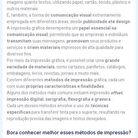
imagens quanto textos, utilizando papel, cartão, tecido, plástico e
outros materiais.
É, também, a forma de
comunicação visual
extremamente
empregada em diferentes áreas, desde
publicidade até design
.
A impressão gráfica desempenha um
papel essencial na
comunicação visual
, permitindo que as empresas e indivíduos
transmitam
suas mensagens,
promovam
seus produtos e
serviços e
criem materiais
impressos de alta qualidade para
diversos fins.
Por meio da impressão gráfica, é possível criar uma
grande
variedade de materiais
, como cartazes, panfletos, catálogos,
embalagens, livros, revistas, jornais e muito mais.
Existem diferentes
métodos de impressão
gráfica, cada um
com suas
próprias características e finalidades
.
Alguns dos métodos mais comuns incluem impressão
offset
,
impressão digital
,
serigrafia, flexografia e gravura
.
Cada um desses métodos envolve o uso de
técnicas
específicas
para transferir tinta para o suporte, resultando na
reprodução precisa das imagens e textos desejados.
Bora conhecer melhor esses métodos de impressão?