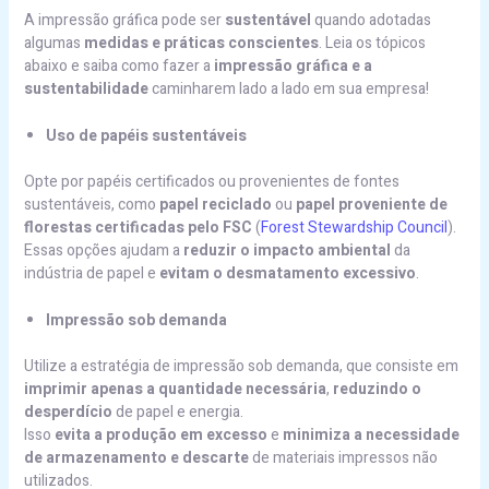
A impressão gráfica pode ser
sustentável
quando adotadas
algumas
medidas e práticas conscientes
. Leia os tópicos
abaixo e saiba como fazer a
impressão gráfica e a
sustentabilidade
caminharem lado a lado em sua empresa!
Uso de papéis sustentáveis
Opte por papéis certificados ou provenientes de fontes
sustentáveis, como
papel reciclado
ou
papel proveniente de
florestas certificadas pelo FSC
(
Forest Stewardship Council
).
Essas opções ajudam a
reduzir o impacto ambiental
da
indústria de papel e
evitam o desmatamento excessivo
.
Impressão sob demanda
Utilize a estratégia de impressão sob demanda, que consiste em
imprimir apenas a quantidade necessária
,
reduzindo o
desperdício
de papel e energia.
Isso
evita a produção em excesso
e
minimiza a necessidade
de armazenamento
e descarte
de materiais impressos não
utilizados.