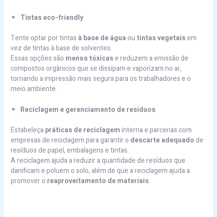
Tintas eco-friendly
Tente optar por tintas
à base de água
ou
tintas vegetais
em
vez de tintas à base de solventes.
Essas opções são
menos tóxicas
e reduzem a emissão de
compostos orgânicos que se dissipam e vaporizam no ar,
tornando a impressão mais segura para os trabalhadores e o
meio ambiente.
Reciclagem e gerenciamento de resíduos
Estabeleça
práticas de reciclagem
interna e parcerias com
empresas de reciclagem para garantir o
descarte adequado
de
resíduos de papel, embalagens e tintas.
A reciclagem ajuda a reduzir a quantidade de resíduos que
danificam e poluem o solo, além de que a reciclagem ajuda a
promover o
reaproveitamento de materiais
.