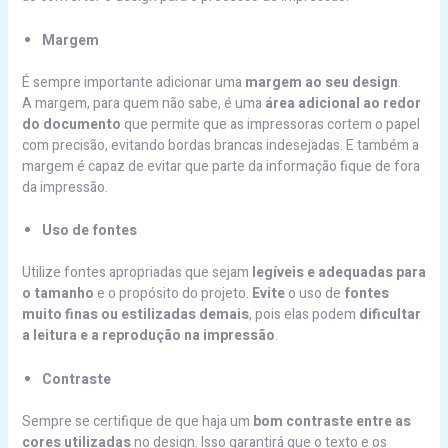
Margem
É sempre importante adicionar uma
margem ao seu design
.
A margem, para quem não sabe, é uma
área adicional ao redor
do documento
que permite que as impressoras cortem o papel
com precisão, evitando bordas brancas indesejadas. E também a
margem é capaz de evitar que parte da informação fique de fora
da impressão.
Uso de fontes
Utilize fontes apropriadas que sejam
legíveis e adequadas para
o tamanho
e o propósito do projeto.
Evite
o uso de
fontes
muito finas ou estilizadas demais
, pois elas podem
dificultar
a leitura e a reprodução na impressão
.
Contraste
Sempre se certifique de que haja um
bom contraste entre as
cores utilizadas
no design. Isso garantirá que o texto e os