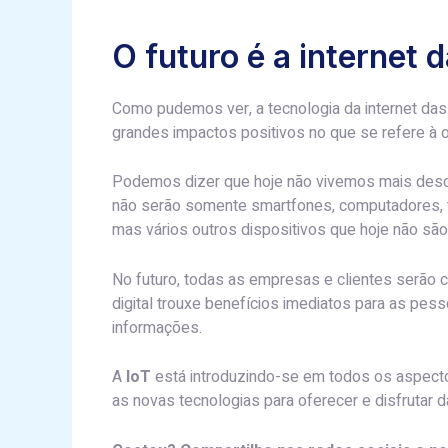
O futuro é a internet 
Como pudemos ver, a tecnologia da internet das
grandes impactos positivos no que se refere à o
Podemos dizer que hoje não vivemos mais desc
não serão somente smartfones, computadores, ta
mas vários outros dispositivos que hoje não sã
No futuro, todas as empresas e clientes serão 
digital trouxe benefícios imediatos para as pess
informações.
A
IoT
está introduzindo-se em todos os aspect
as novas tecnologias para oferecer e disfrutar 