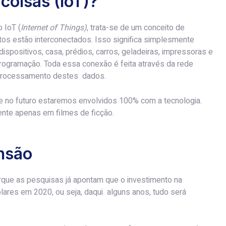
 coisas (IoT)?
 IoT (
Internet of Things)
, trata-se de um conceito de
os estão interconectados. Isso significa simplesmente
dispositivos, casa, prédios, carros, geladeiras, impressoras e
programação. Toda essa conexão é feita através da rede
 e processamento destes dados.
ue no futuro estaremos envolvidos 100% com a tecnologia.
nte apenas em filmes de ficção.
nsão
orque as pesquisas já apontam que o investimento na
ólares em 2020, ou seja, daqui alguns anos, tudo será