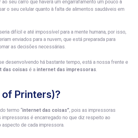
ar ao seu carro que haverá um engarrafamento um pouco à
isar o seu celular quanto à falta de alimentos saudáveis em
ria difícil e até impossível para a mente humana, por isso,
eriam enviados para a nuvem, que está preparada para
tomar as decisões necessárias.
 se desenvolvendo há bastante tempo, está a nossa frente e
t das coisas
é a
internet das impressoras
.
 of Printers)?
do termo “
internet das coisas”
, pois as impressoras
 impressoras é encarregado no que diz respeito ao
 aspecto de cada impressora.