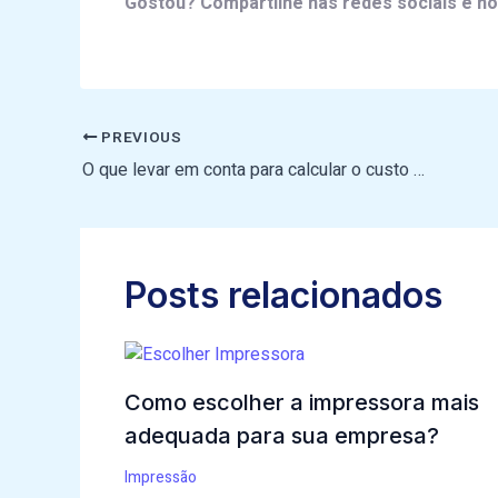
Gostou? Compartilhe nas redes sociais e no
PREVIOUS
O que levar em conta para calcular o custo página em contratos de outsourcing de impressão
Posts relacionados
Como escolher a impressora mais
adequada para sua empresa?
Impressão