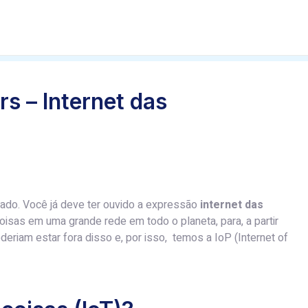
ers – Internet das
do. Você já deve ter ouvido a expressão
internet das
coisas em uma grande rede em todo o planeta, para, a partir
eriam estar fora disso e, por isso, temos a IoP (Internet of