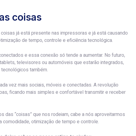
das coisas
 coisas já está presente nas impressoras e já está causando
timização de tempo, controle e eficiência tecnológica.
onectados e essa conexão só tende a aumentar. No futuro,
blets, televisores ou automóveis que estarão integrados,
o tecnológicos também.
cada vez mais sociais, móveis e conectadas. A revolução
oas, ficando mais simples e confortável transmitir e receber
os das “coisas” que nos rodeiam, cabe a nós aproveitarmos
da comodidade, otimização de tempo e controle.