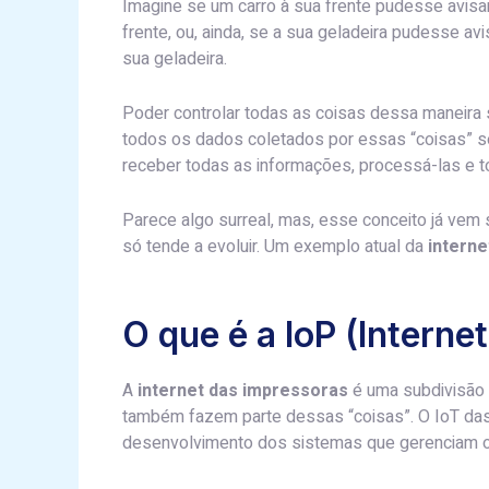
Imagine se um carro à sua frente pudesse avis
frente, ou, ainda, se a sua geladeira pudesse av
sua geladeira.
Poder controlar todas as coisas dessa maneira se
todos os dados coletados por essas “coisas” s
receber todas as informações, processá-las e 
Parece algo surreal, mas, esse conceito já vem
só tende a evoluir. Um exemplo atual da
interne
O que é a IoP (Internet
A
internet das impressoras
é uma subdivisão 
também fazem parte dessas “coisas”. O IoT das
desenvolvimento dos sistemas que gerenciam o