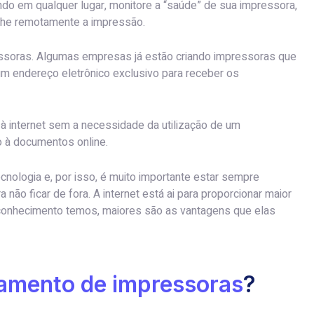
do em qualquer lugar, monitore a “saúde” de sua impressora,
nhe remotamente a impressão.
ssoras. Algumas empresas já estão criando impressoras que
um endereço eletrônico exclusivo para receber os
à internet sem a necessidade da utilização de um
 à documentos online.
nologia e, por isso, é muito importante estar sempre
não ficar de fora. A internet está ai para proporcionar maior
s conhecimento temos, maiores são as vantagens que elas
amento de impressoras
?