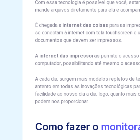
Com essa tecnologia é possível que você, estan
mande arquivos diretamente para ela e acompa
É chegada a
internet das coisas
para as impre
se conectam à internet com tela touchscreen e 
documentos que devem ser impressos.
A
internet das impressoras
permite o acesso 
computador, possibilitando até mesmo o acesso
A cada dia, surgem mais modelos repletos de tec
antento em todas as inovações tecnológicas para 
facilidade ao nosso dia a dia, logo, quanto mai
podem nos proporcionar.
Como fazer o
monitor