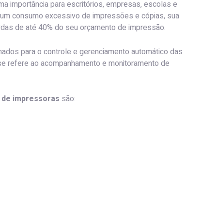
a importância para escritórios, empresas, escolas e
á um consumo excessivo de impressões e cópias, sua
rdas de até 40% do seu orçamento de impressão.
ados para o controle e gerenciamento automático das
 se refere ao acompanhamento e monitoramento de
 de impressoras
são: