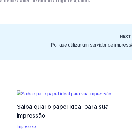
s deixe saber se nosso artigo te ajudou.
NEX
Por que utilizar um servidor de impress
Saiba qual o papel ideal para sua
impressão
Impressão