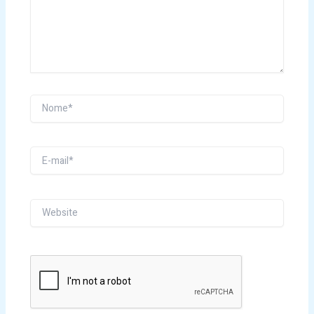
Nome*
E-
mail*
Website