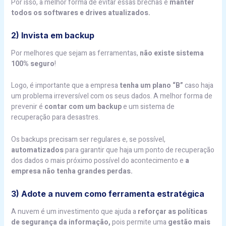
Por isso, a melhor forma de evitar essas brechas é
manter
todos os softwares e drives atualizados.
2) Invista em backup
Por melhores que sejam as ferramentas,
não existe sistema
100% seguro
!
Logo, é importante que a empresa
tenha um plano “B”
caso haja
um problema irreversível com os seus dados. A melhor forma de
prevenir é
contar com um backup
e um sistema de
recuperação para desastres.
Os backups precisam ser regulares e, se possível,
automatizados
para garantir que haja um ponto de recuperação
dos dados o mais próximo possível do acontecimento e
a
empresa não tenha grandes perdas.
3) Adote a nuvem como ferramenta estratégica
A nuvem é um investimento que ajuda a
reforçar as políticas
de segurança da informação,
pois permite uma
gestão mais